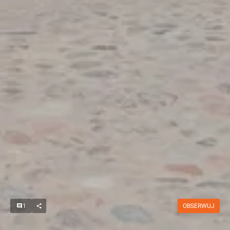
1
OBSERWUJ