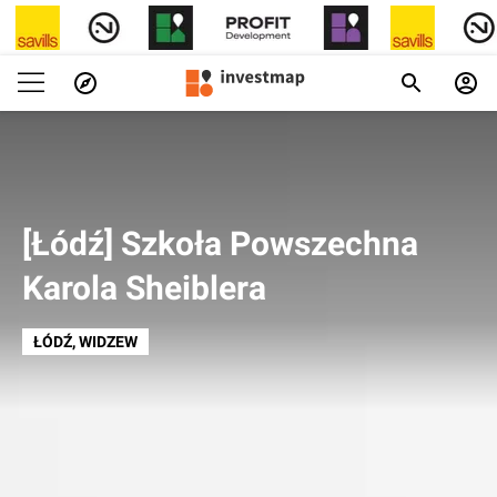
[Łódź] Szkoła Powszechna
Karola Sheiblera
ŁÓDŹ
, WIDZEW