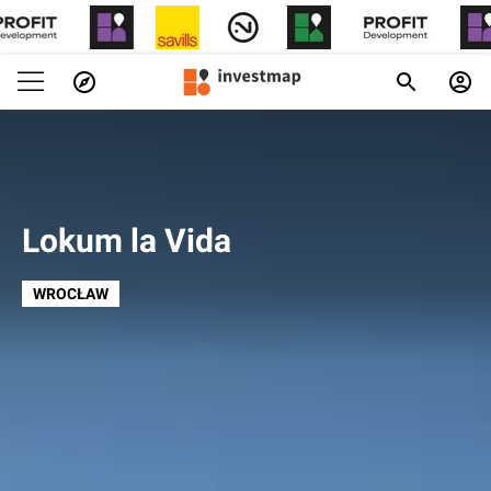
Lokum la Vida
WROCŁAW