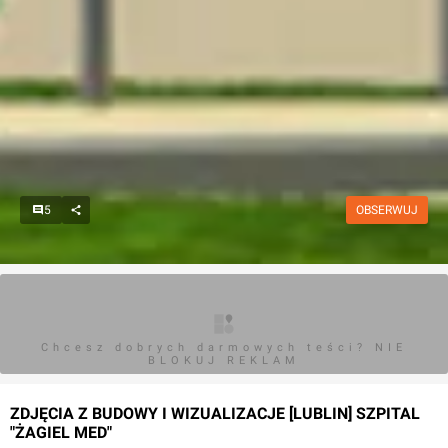
5
OBSERWUJ
Chcesz dobrych darmowych teści? NIE
BLOKUJ REKLAM
ZDJĘCIA Z BUDOWY I WIZUALIZACJE [LUBLIN] SZPITAL
"ŻAGIEL MED"