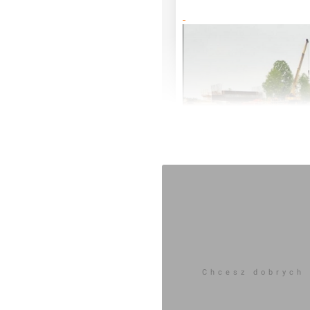
Chcesz dobrych