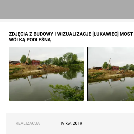
ZDJĘCIA Z BUDOWY I WIZUALIZACJE [ŁUKAWIEC] MOS
WÓLKĄ PODLEŚNĄ
REALIZACJA
IV kw. 2019