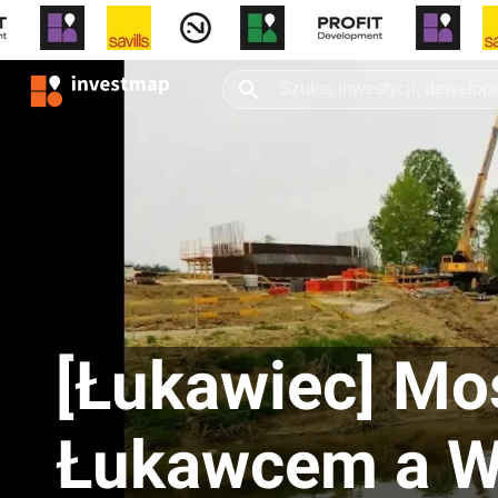
[Łukawiec] Mo
Łukawcem a W