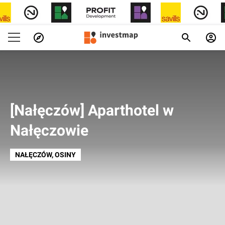
[Nałęczów] Aparthotel w
Nałęczowie
NAŁĘCZÓW
, OSINY