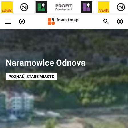
Naramowice Odnova
POZNAŃ
, STARE MIASTO