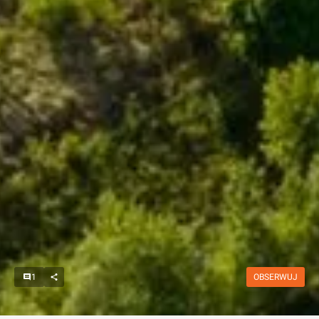
1
OBSERWUJ