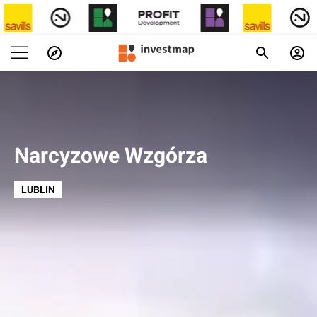
Narcyzowe Wzgórza
LUBLIN