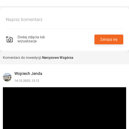
Napisz komentarz
Dodaj zdjęcia lub
Zaloguj się
wizualizacje
Komentarz do inwestycji
Narcyzowe Wzgórza
Wojciech Jenda
14.10.2025, 13:12