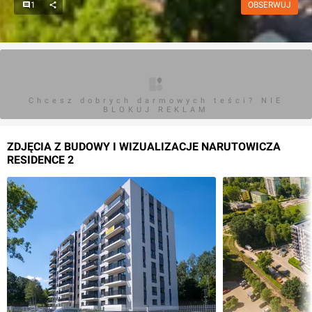
1
OBSERWUJ
Chcesz dobrych darmowych teści? NIE
BLOKUJ REKLAM
ZDJĘCIA Z BUDOWY I WIZUALIZACJE NARUTOWICZA
RESIDENCE 2