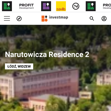
Narutowicza Residence 2
ŁÓDŹ
, WIDZEW