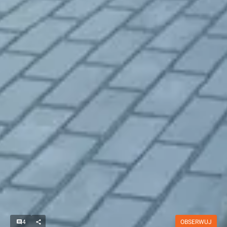
4
OBSERWUJ