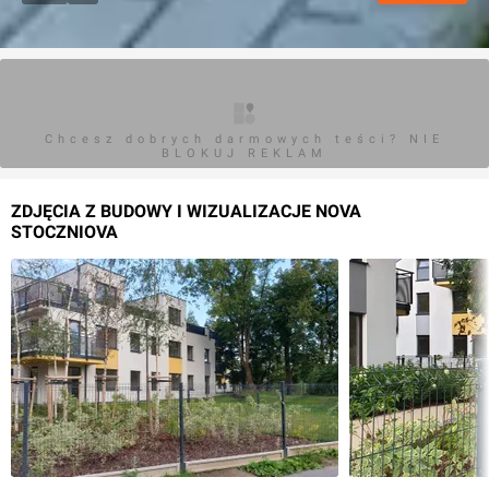
Chcesz dobrych darmowych teści? NIE
BLOKUJ REKLAM
ZDJĘCIA Z BUDOWY I WIZUALIZACJE NOVA
STOCZNIOVA