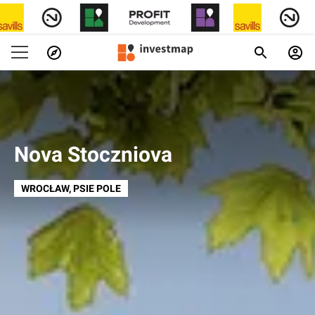
Nova Stoczniova
WROCŁAW
, PSIE POLE