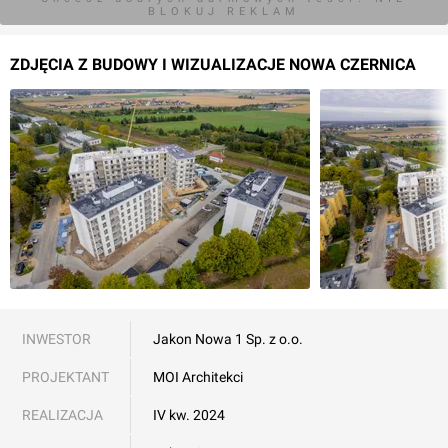
BLOKUJ REKLAM
ZDJĘCIA Z BUDOWY I WIZUALIZACJE NOWA CZERNICA
INWESTOR
Jakon Nowa 1 Sp. z o.o.
PROJEKTANT
MOI Architekci
REALIZACJA
IV kw. 2024