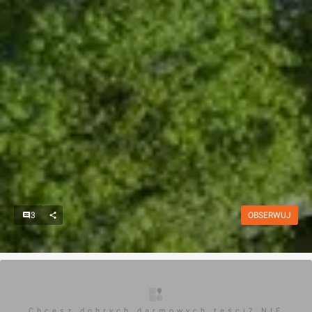
3
OBSERWUJ
Chcesz dobrych darmowych teści? NIE