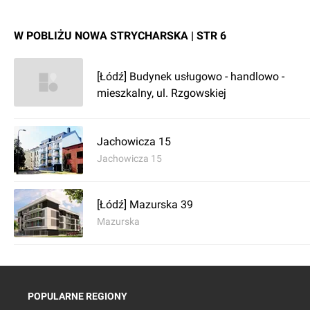
W POBLIŻU NOWA STRYCHARSKA | STR 6
[Łódź] Budynek usługowo - handlowo -
mieszkalny, ul. Rzgowskiej
Jachowicza 15
Jachowicza 15
[Łódź] Mazurska 39
Mazurska
POPULARNE REGIONY