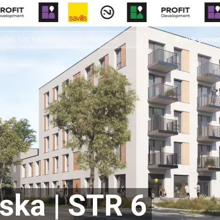
Rynek pierw
ska | STR 6