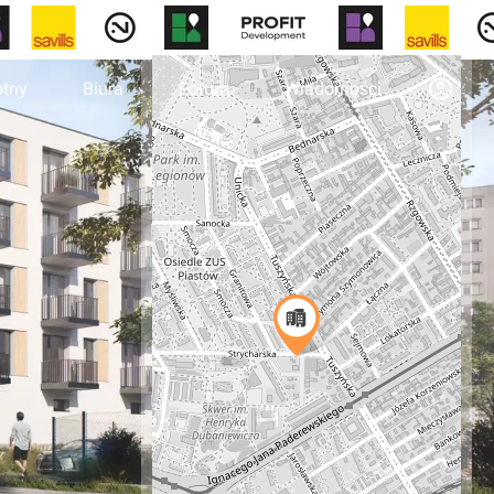
otny
Biura
Forum
Wiadomości