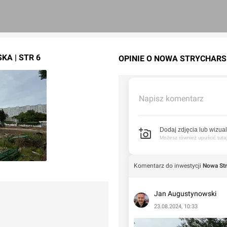
A | STR 6
OPINIE O NOWA STRYCHARSK
Napisz komentarz
Dodaj zdjęcia lub wizual
Możesz również upuścić tutaj 
Komentarz do inwestycji
Nowa Str
Jan Augustynowski
23.08.2024, 10:33