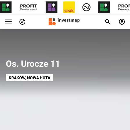
Os. Urocze 11
KRAKÓW
, NOWA HUTA