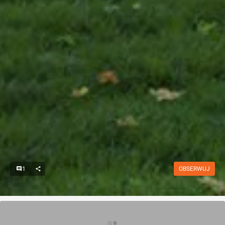
1
OBSERWUJ