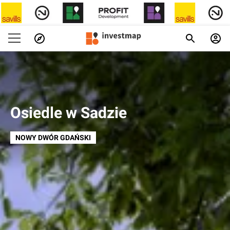
Osiedle w Sadzie
NOWY DWÓR GDAŃSKI