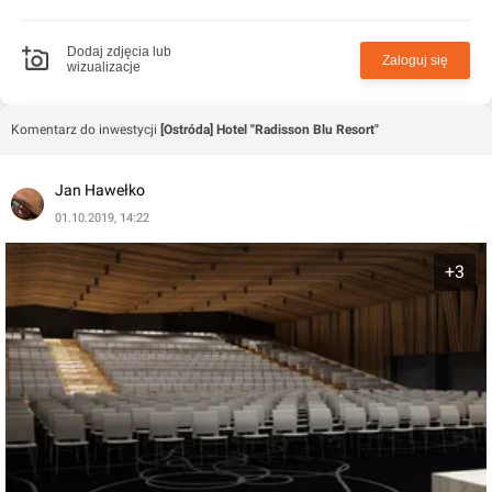
Dodaj zdjęcia lub
Zaloguj się
wizualizacje
Komentarz do inwestycji
[Ostróda] Hotel "Radisson Blu Resort"
Jan Hawełko
01.10.2019, 14:22
+3