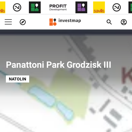
Panattoni Park Grodzisk III
NATOLIN