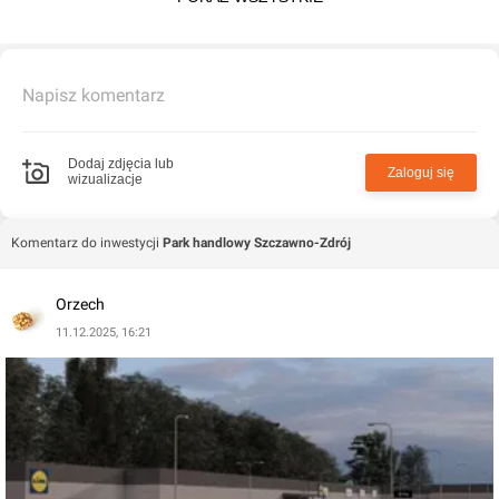
Napisz komentarz
Dodaj zdjęcia lub
Zaloguj się
wizualizacje
Komentarz do inwestycji
Park handlowy Szczawno-Zdrój
Orzech
11.12.2025, 16:21