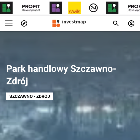
Park handlowy Szczawno-
Zdrój
SZCZAWNO - ZDRÓJ