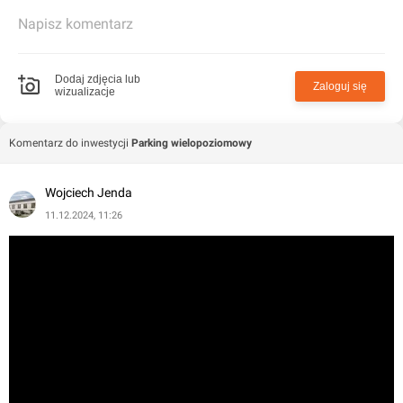
Napisz komentarz
Dodaj zdjęcia lub
Zaloguj się
wizualizacje
Komentarz do inwestycji
Parking wielopoziomowy
Wojciech Jenda
11.12.2024, 11:26