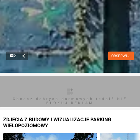
2
OBSERWUJ
Chcesz dobrych darmowych teści? NIE
BLOKUJ REKLAM
ZDJĘCIA Z BUDOWY I WIZUALIZACJE PARKING
WIELOPOZIOMOWY