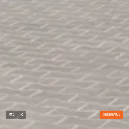
2
OBSERWUJ