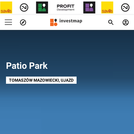
Patio Park
TOMASZÓW MAZOWIECKI
, UJAZD