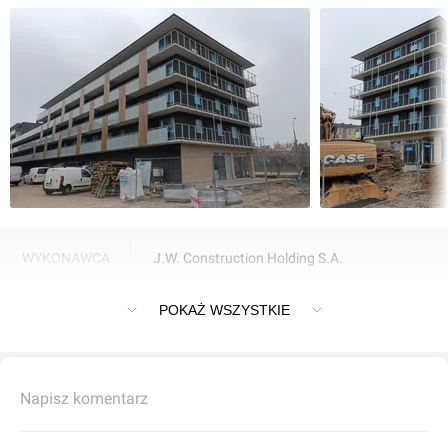
WYKONAWCA
J.W. Construction Holding S.A.
Inwestycję wykonał J.W. Construction Holding S.A..
POKAŻ WSZYSTKIE
Napisz komentarz