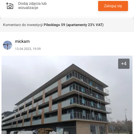
Dodaj zdjęcia lub
Zaloguj się
wizualizacje
Komentarz do inwestycji
Pileckiego 59 (apartamenty 23% VAT)
mickam
13.04.2023, 19:09
+4