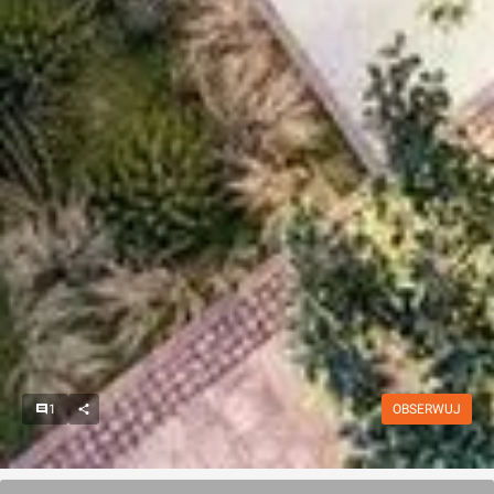
1
OBSERWUJ