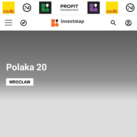
Polaka 20
WROCŁAW