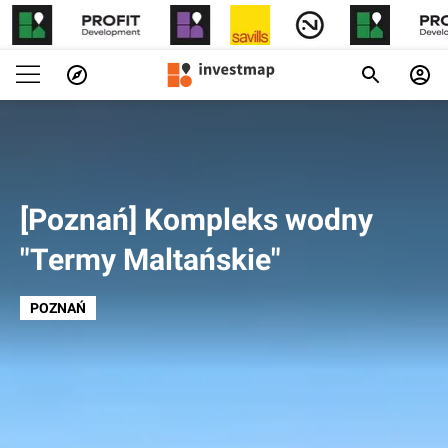
[Poznań] Kompleks wodny
"Termy Maltańskie"
POZNAŃ