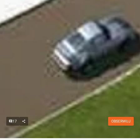
17
OBSERWUJ