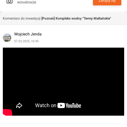
Zaloguj się
wizualizacje
Komentarz do inwestycji
[Poznań] Kompleks wodny "Termy Maltańskie"
Wojciech Jenda
07.03.2025, 10:45