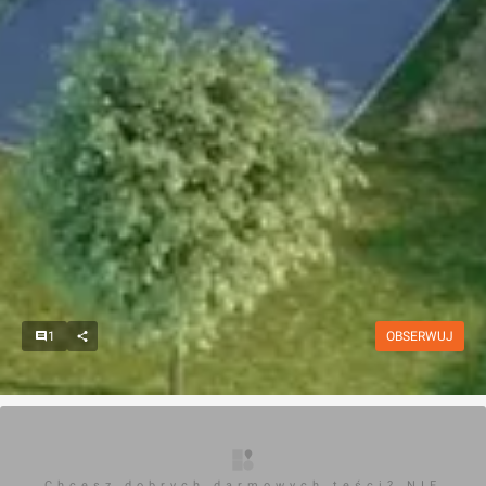
1
OBSERWUJ
Chcesz dobrych darmowych teści? NIE