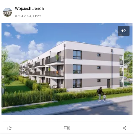
Wojciech Jenda
09.04.2024, 11:29
+2
0