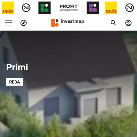
Primi
REDA