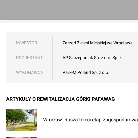
INWESTOR
Zarząd Zieleni Miejskiej we Wrocławiu
PROJEKTANT
AP Szczepaniak Sp. z o.o. Sp. k.
WYKONAWCA
Park-M Poland Sp. z o.o.
ARTYKUŁY O REWITALIZACJA GÓRKI PAFAWAG
Wrocław: Rusza trzeci etap zagospodarow