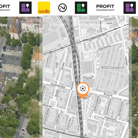
otny
Biura
Forum
Wiadomości