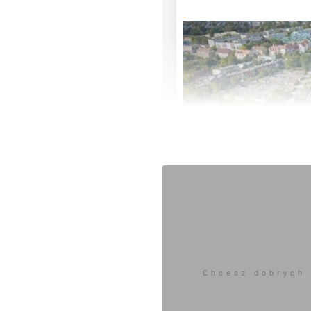
Chcesz dobrych