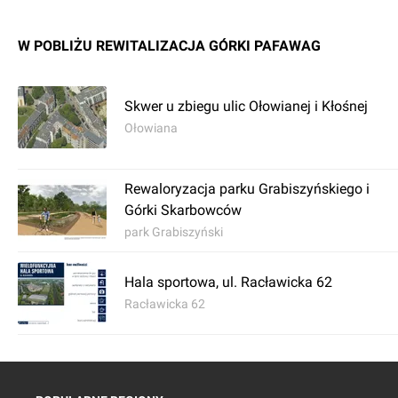
W POBLIŻU REWITALIZACJA GÓRKI PAFAWAG
Skwer u zbiegu ulic Ołowianej i Kłośnej
Ołowiana
Rewaloryzacja parku Grabiszyńskiego i
Górki Skarbowców
park Grabiszyński
Hala sportowa, ul. Racławicka 62
Racławicka 62