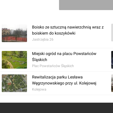
Boisko ze sztuczną nawierzchnią wraz z
boiskiem do koszykówki
Jastrzębia 26
Miejski ogród na placu Powstańców
Śląskich
Plac Powstańców Śląskich
Rewitalizacja parku Lesława
Węgrzynowskiego przy ul. Kolejowej
Kolejowa