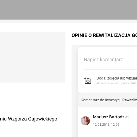
OPINIE O REWITALIZACJA 
Napisz komentarz
Dodaj zdjęcia lub wizual
Możesz również upuścić tutaj 
Komentarz do inwestycji
Rewitali
Mariusz Bartodziej
ania Wzgórza Gajowickiego
12.01.2018, 12:09