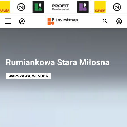
Rumiankowa Stara Miłosna
WARSZAWA
, WESOŁA