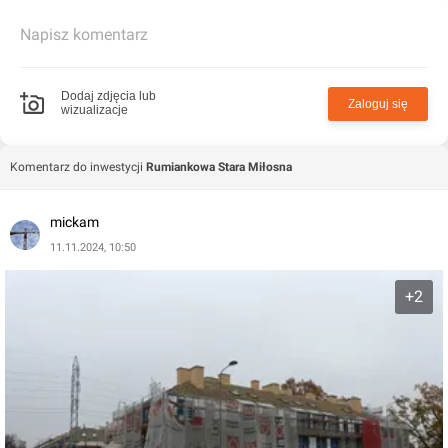
Napisz komentarz
Dodaj zdjęcia lub
Zaloguj się
wizualizacje
Komentarz do inwestycji
Rumiankowa Stara Miłosna
mickam
11.11.2024, 10:50
+2