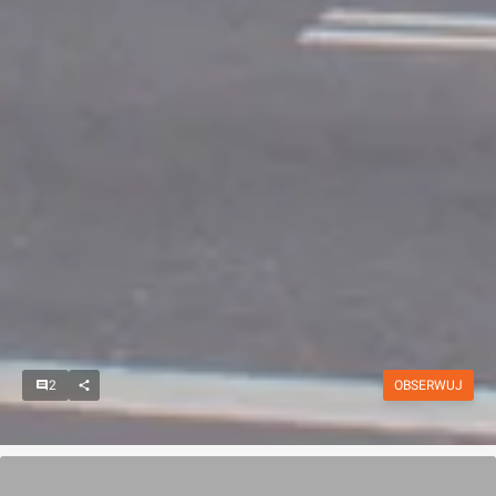
2
OBSERWUJ