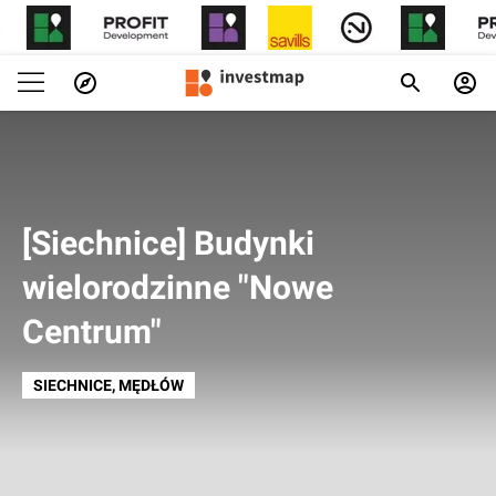
[Siechnice] Budynki
wielorodzinne "Nowe
Centrum"
SIECHNICE
, MĘDŁÓW