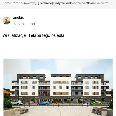
Komentarz do inwestycji
[Siechnice] Budynki wielorodzinne "Nowe Centrum"
anubis
19.06.2011, 11:01
Wizualizacje III etapu tego osiedla: