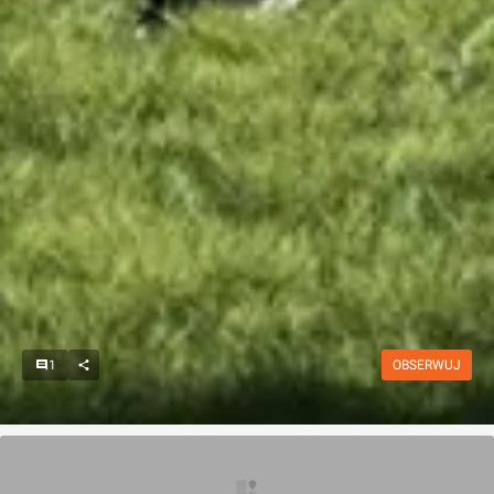
1
OBSERWUJ