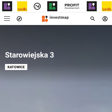
Starowiejska 3
KATOWICE