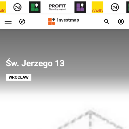
Św. Jerzego 13
WROCŁAW