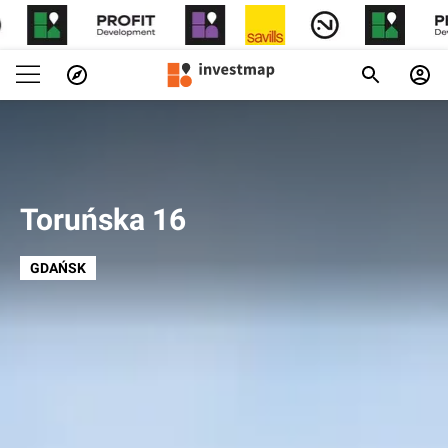
Toruńska 16
GDAŃSK