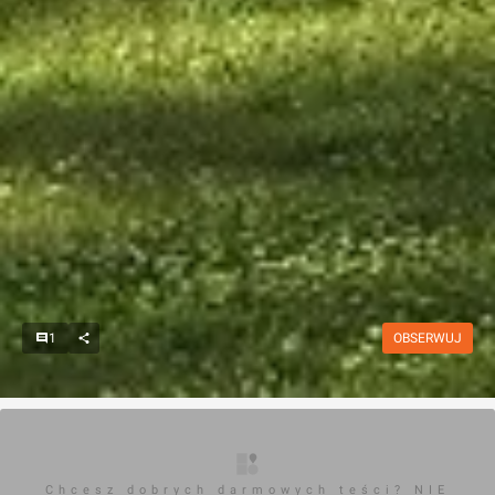
1
OBSERWUJ
Chcesz dobrych darmowych teści? NIE