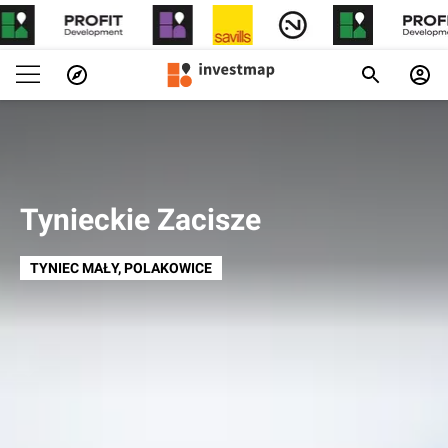
Tynieckie Zacisze
TYNIEC MAŁY
, POLAKOWICE