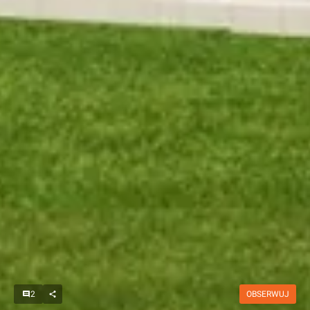
2
OBSERWUJ