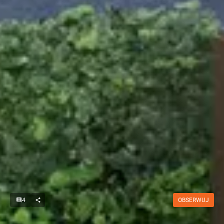
4
OBSERWUJ