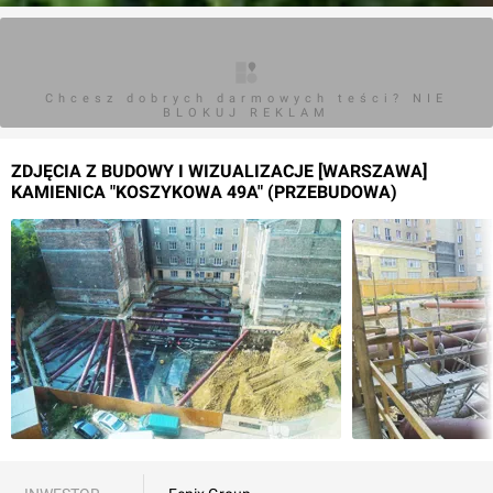
Chcesz dobrych darmowych teści? NIE
BLOKUJ REKLAM
ZDJĘCIA Z BUDOWY I WIZUALIZACJE [WARSZAWA]
KAMIENICA "KOSZYKOWA 49A" (PRZEBUDOWA)