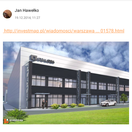
Jan Hawełko
19.12.2014, 11:27
 http://investmap.pl/wiadomosci/warszawa ... 01578.html