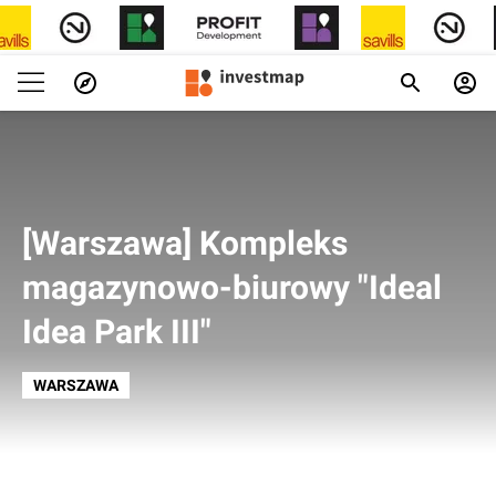
[Warszawa] Kompleks
magazynowo-biurowy "Ideal
Idea Park III"
WARSZAWA