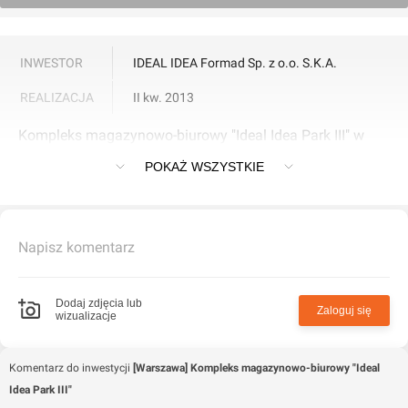
INWESTOR
IDEAL IDEA Formad Sp. z o.o. S.K.A.
REALIZACJA
II kw. 2013
Kompleks magazynowo-biurowy "Ideal Idea Park III" w
Warszawie
POKAŻ WSZYSTKIE
Napisz komentarz
Dodaj zdjęcia lub
Zaloguj się
wizualizacje
Komentarz do inwestycji
[Warszawa] Kompleks magazynowo-biurowy "Ideal
Idea Park III"