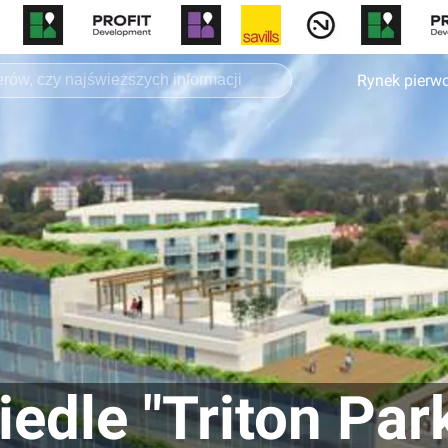
Rynek pierw
edle "Triton Par