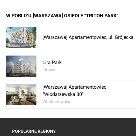
W POBLIŻU [WARSZAWA] OSIEDLE "TRITON PARK"
[Warszawa] Apartamentowiec, ul. Grójecka
Lira Park
Lirowa
[Warszawa] Apartamentowiec
"Włodarzewska 30"
Włodarzewska
POPULARNE REGIONY