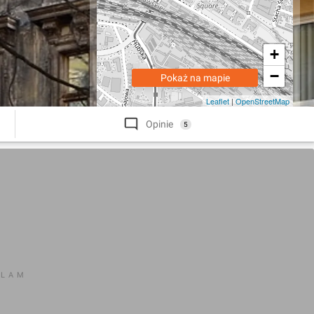
+
−
Pokaż na mapie
Leaflet
|
OpenStreetMap
Opinie
5
KLAM