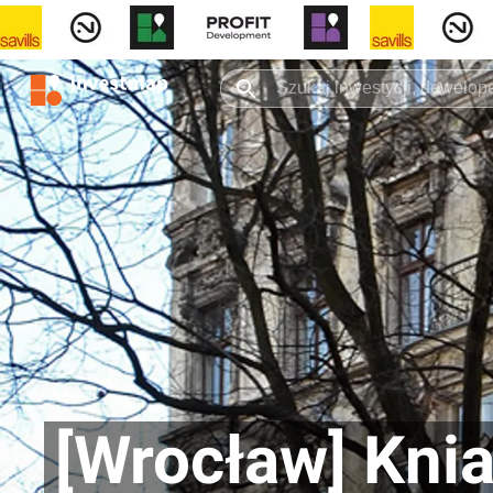
[Wrocław] Knia­