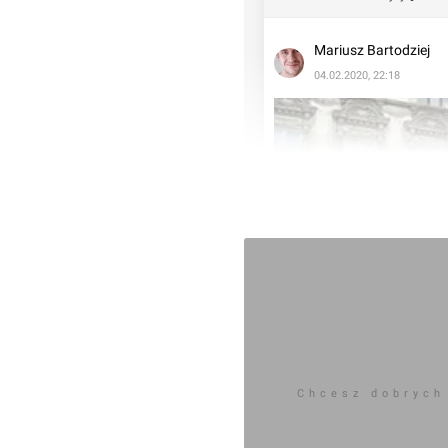
Mariusz Bartodziej
04.02.2020, 22:18
Chcesz dobrych