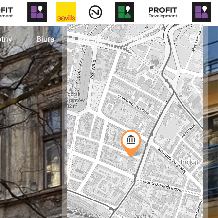
otny
Biura
Forum
Wiadomości