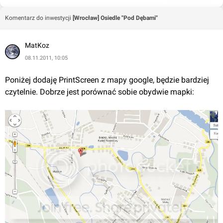
Komentarz do inwestycji
[Wrocław] Osiedle "Pod Dębami"
MatKoz
08.11.2011, 10:05
Poniżej dodaję PrintScreen z mapy google, będzie bardziej 
czytelnie. Dobrze jest porównać sobie obydwie mapki: