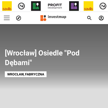
[Wrocław] Osiedle "Pod
Dębami"
WROCŁAW
, FABRYCZNA