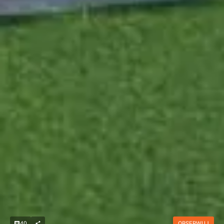
40
OBSERWUJ