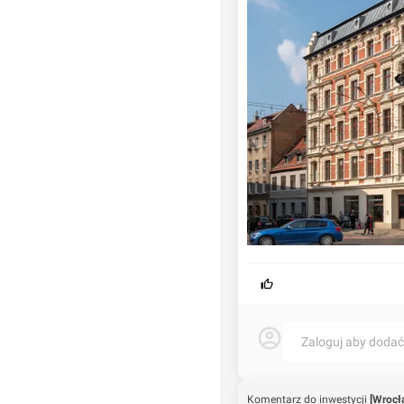
Zaloguj aby doda
Komentarz do inwestycji
[Wrocł