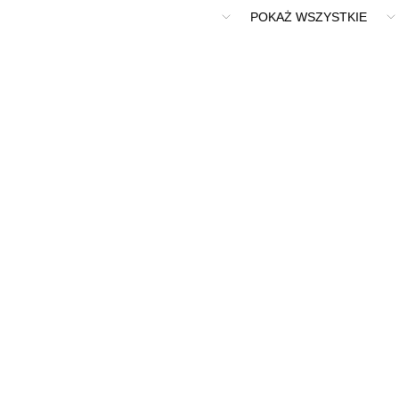
2
POKAŻ WSZYSTKIE