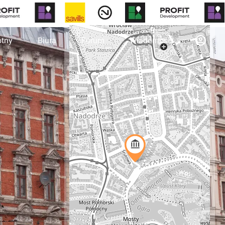
otny
Biura
Forum
Wiadomości