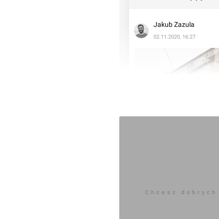
Jakub Zazula
02.11.2020, 16:27
Chcesz dobrych