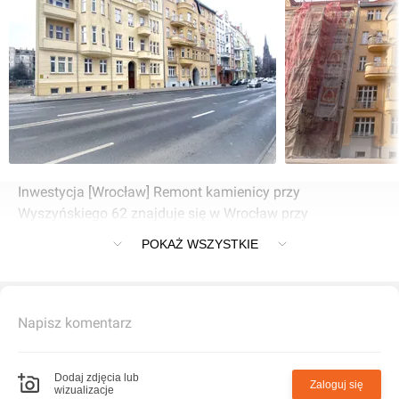
Inwestycja [Wrocław] Remont kamienicy przy
Wyszyńskiego 62 znajduje się w Wrocław przy
Wyszyńskiego 62
POKAŻ WSZYSTKIE
Napisz komentarz
Dodaj zdjęcia lub
Zaloguj się
wizualizacje