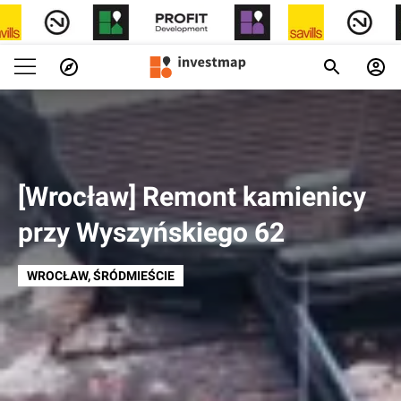
[Wrocław] Remont kamienicy
przy Wyszyńskiego 62
WROCŁAW
, ŚRÓDMIEŚCIE