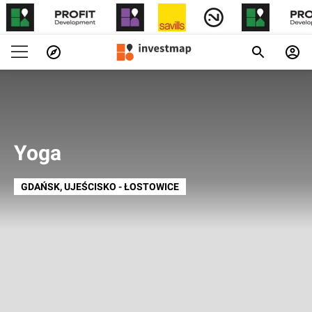
Yoga
GDAŃSK
, UJEŚCISKO - ŁOSTOWICE