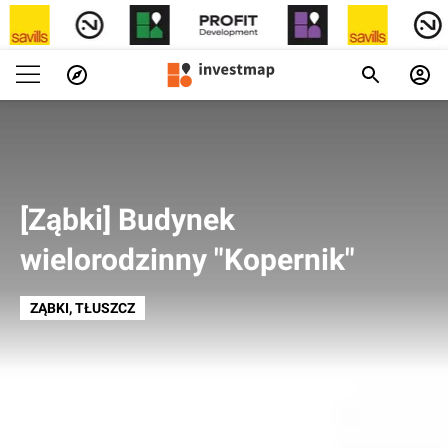
[Ząbki] Budynek
wielorodzinny "Kopernik"
ZĄBKI
, TŁUSZCZ