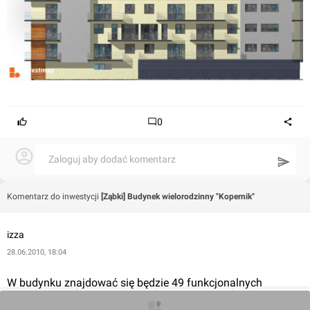
0
Zaloguj aby dodać komentarz
Komentarz do inwestycji
[Ząbki] Budynek wielorodzinny "Kopernik"
izza
28.06.2010, 18:04
W budynku znajdować się będzie 49 funkcjonalnych 
mieszkań o powierzchni od 29 do 88 metrów kwadratowych. 