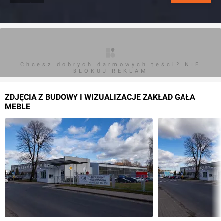
Chcesz dobrych darmowych teści? NIE
BLOKUJ REKLAM
ZDJĘCIA Z BUDOWY I WIZUALIZACJE ZAKŁAD GAŁA
MEBLE