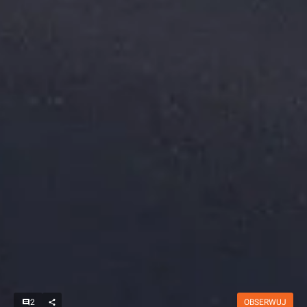
2
OBSERWUJ