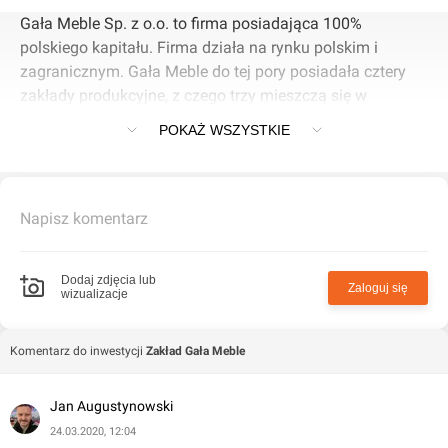
Gała Meble Sp. z o.o. to firma posiadająca 100%
polskiego kapitału. Firma działa na rynku polskim i
zagranicznym. Gała Meble do tej pory posiadała cztery
zakłady produkcyjne, z czego trzy mieszczą się w
Twardogórze.
POKAŻ WSZYSTKIE
Napisz komentarz
Dodaj zdjęcia lub
Zaloguj się
wizualizacje
Komentarz do inwestycji
Zakład Gała Meble
Jan Augustynowski
24.03.2020, 12:04