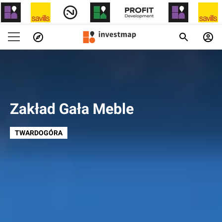
Zakład Gała Meble
TWARDOGÓRA