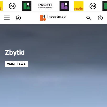
Zbytki
WARSZAWA