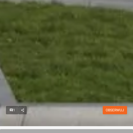
1
OBSERWUJ