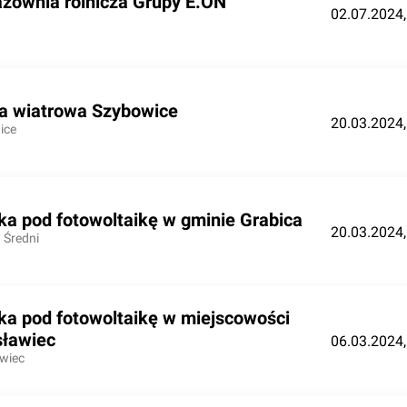
zownia rolnicza Grupy E.ON
02.07.2024,
a wiatrowa Szybowice
20.03.2024,
ice
ka pod fotowoltaikę w gminie Grabica
20.03.2024,
 Średni
ka pod fotowoltaikę w miejscowości
sławiec
06.03.2024,
wiec