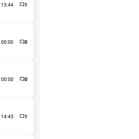
 13:44
1
 00:00
0
 00:00
0
 14:43
1