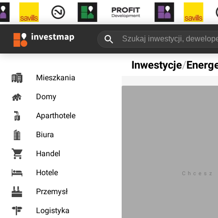
Inwestycje
/
Energ
Mieszkania
Domy
Aparthotele
Biura
Handel
Hotele
Chcesz
Przemysł
Logistyka