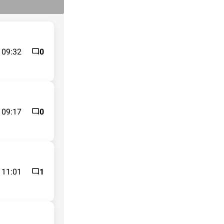
 09:32
0
 09:17
0
 11:01
1