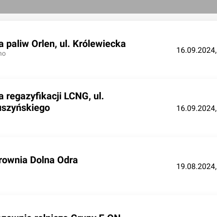
a paliw Orlen, ul. Królewiecka
16.09.2024,
no
a regazyfikacji LCNG, ul.
szyńskiego
16.09.2024,
rownia Dolna Odra
19.08.2024,