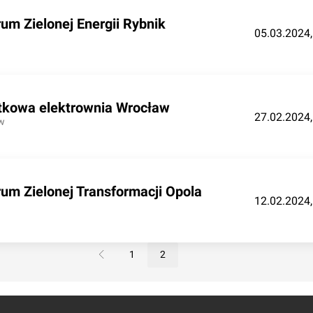
um Zielonej Energii Rybnik
05.03.2024,
tkowa elektrownia Wrocław
27.02.2024,
w
um Zielonej Transformacji Opola
12.02.2024,
1
2