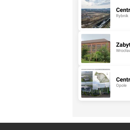
Centr
Rybnik
Zaby
Wrocła
Centr
Opole