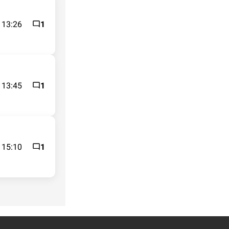
 13:26
1
 13:45
1
 15:10
1