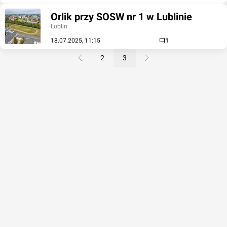
Orlik przy SOSW nr 1 w Lublinie
Lublin
18.07.2025, 11:15
1
2
3