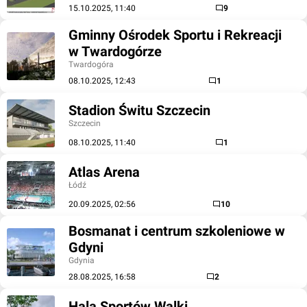
15.10.2025, 11:40
9
Gminny Ośrodek Sportu i Rekreacji
w Twardogórze
Twardogóra
08.10.2025, 12:43
1
Stadion Świtu Szczecin
Szczecin
08.10.2025, 11:40
1
Atlas Arena
Łódź
20.09.2025, 02:56
10
Bosmanat i centrum szkoleniowe w
Gdyni
Gdynia
28.08.2025, 16:58
2
Hala Sportów Walki