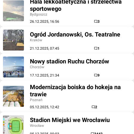
Hala lekkoatletyczna i strzelectwa
sportowego
Bydgoszcz
26.12.2025, 16:56
3
Ogród Jordanowski, Os. Teatralne
Kraków
21.12.2025, 07:45
1
Nowy stadion Ruchu Chorzów
Chorzów
17.12.2025, 21:34
9
Modernizacja boiska do hokeja na
trawie
Poznań
05.12.2025, 12:42
2
Stadion Miejski we Wrocławiu
Wrocław