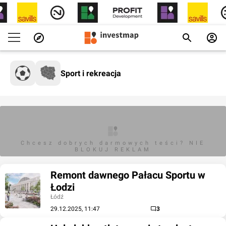
Sport i rekreacja
Chcesz dobrych darmowych teści? NIE
BLOKUJ REKLAM
Remont dawnego Pałacu Sportu w
Łodzi
Łódź
29.12.2025, 11:47
3