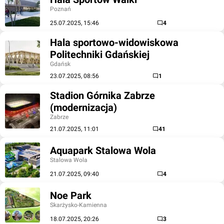
Poznań
25.07.2025, 15:46
4
Hala sportowo-widowiskowa
Politechniki Gdańskiej
Gdańsk
23.07.2025, 08:56
1
Stadion Górnika Zabrze
(modernizacja)
Zabrze
21.07.2025, 11:01
41
Aquapark Stalowa Wola
Stalowa Wola
21.07.2025, 09:40
4
Noe Park
Skarżysko-Kamienna
18.07.2025, 20:26
3