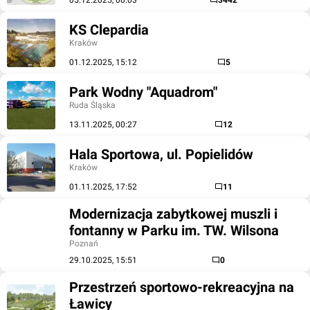
05.12.2025, 00:03
3442
KS Clepardia
Kraków
01.12.2025, 15:12
5
Park Wodny "Aquadrom"
Ruda Śląska
13.11.2025, 00:27
12
Hala Sportowa, ul. Popielidów
Kraków
01.11.2025, 17:52
11
Modernizacja zabytkowej muszli i
fontanny w Parku im. TW. Wilsona
Poznań
29.10.2025, 15:51
0
Przestrzeń sportowo-rekreacyjna na
Ławicy