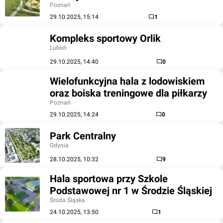
Poznań
29.10.2025, 15:14
1
Kompleks sportowy Orlik
Luboń
29.10.2025, 14:40
0
Wielofunkcyjna hala z lodowiskiem
oraz boiska treningowe dla piłkarzy
Poznań
29.10.2025, 14:24
0
Park Centralny
Gdynia
28.10.2025, 10:32
9
Hala sportowa przy Szkole
Podstawowej nr 1 w Środzie Śląskiej
Środa Śląska
24.10.2025, 13:50
1