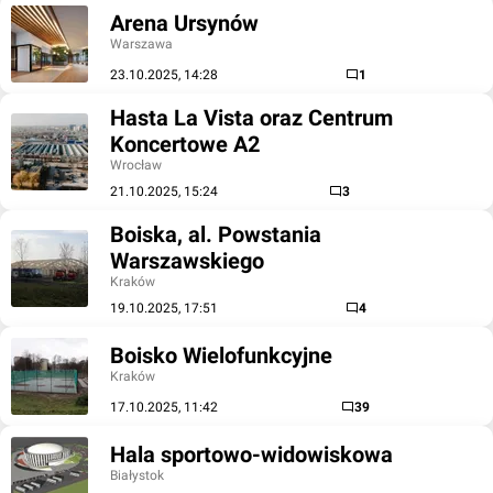
Arena Ursynów
Warszawa
23.10.2025, 14:28
1
Hasta La Vista oraz Centrum
Koncertowe A2
Wrocław
21.10.2025, 15:24
3
Boiska, al. Powstania
Warszawskiego
Kraków
19.10.2025, 17:51
4
Boisko Wielofunkcyjne
Kraków
17.10.2025, 11:42
39
Hala sportowo-widowiskowa
Białystok