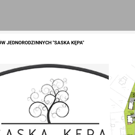
ÓW JEDNORODZINNYCH "SASKA KĘPA"