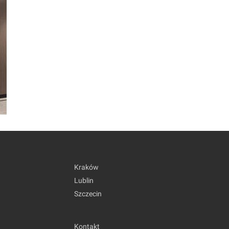
Kraków
Lublin
Szczecin
Kontakt